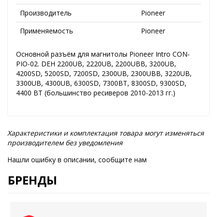
Производитель
Pioneer
Применяемость
Pioneer
Основной разъём для магнитолы Pioneer Intro CON-
PIO-02. DEH 2200UB, 2220UB, 2200UBB, 3200UB,
4200SD, 5200SD, 7200SD, 2300UB, 2300UBB, 3220UB,
3300UB, 4300UB, 6300SD, 7300BT, 8300SD, 9300SD,
4400 BT (большинство ресиверов 2010-2013 гг.)
Характеристики и комплектация товара могут изменяться
производителем без уведомления
Нашли ошибку в описании, сообщите нам
БРЕНДЫ