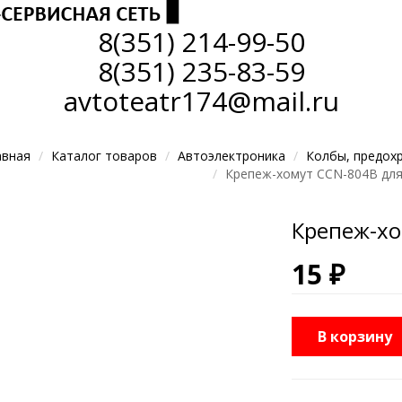
8(351)
214-99-50
8(351)
235-83-59
avtoteatr174@mail.ru
авная
Каталог товаров
Автоэлектроника
Колбы, предохр
Крепеж-хомут CCN-804B для
Крепеж-хо
15 ₽
В корзину