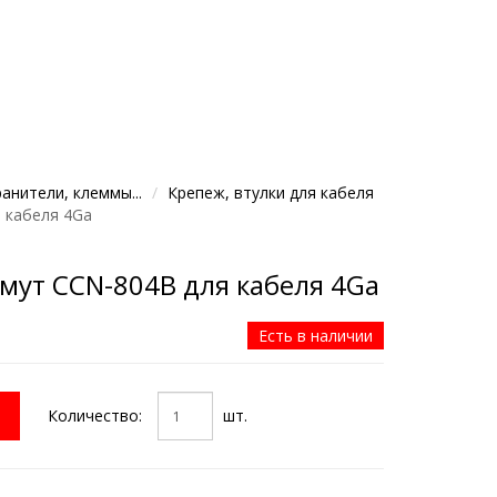
анители, клеммы...
Крепеж, втулки для кабеля
 кабеля 4Ga
мут CCN-804B для кабеля 4Ga
Есть в наличии
Количество:
шт.