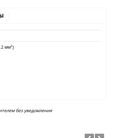
Ы
.2 мм²)
ителем без уведомления