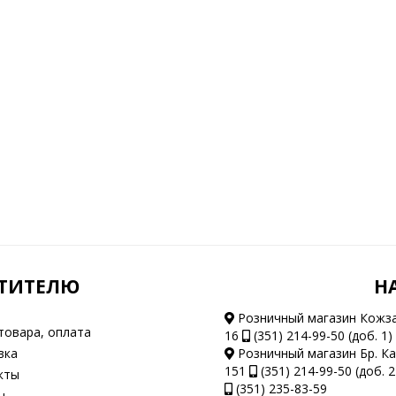
ТИТЕЛЮ
Н
Розничный магазин Кожз
товара, оплата
16
(351) 214-99-50 (доб. 1)
вка
Розничный магазин Бр. К
151
(351) 214-99-50 (доб. 2
кты
(351) 235-83-59
ы