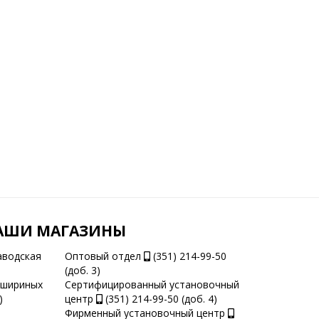
АШИ МАГАЗИНЫ
аводская
Оптовый отдел
(351) 214-99-50
(доб. 3)
ашириных
Сертифицированный установочный
)
центр
(351) 214-99-50 (доб. 4)
Фирменный установочный центр