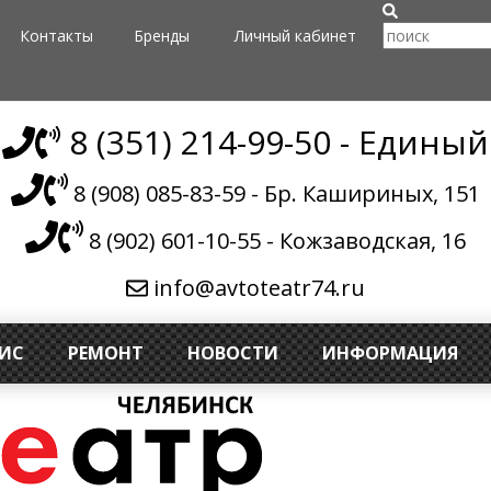
Контакты
Бренды
Личный кабинет
8 (351) 214-99-50 - Единый
8 (908) 085-83-59 - Бр. Кашириных, 151
8 (902) 601-10-55 - Кожзаводская, 16
info@avtoteatr74.ru
ВИС
РЕМОНТ
НОВОСТИ
ИНФОРМАЦИЯ