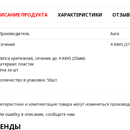
ИСАНИЕ ПРОДУКТА
ХАРАКТЕРИСТИКИ
ОТЗЫВ
Производитель
Aura
Сечение
4 AWG (21
липса крепежная, сечение до 4 AWG (25мм)
атериал: пластик
ена за шт
олличество в упаковкн: 50шт.
ктеристики и комплектация товара могут изменяться производ
ли ошибку в описании, сообщите нам
РЕНДЫ