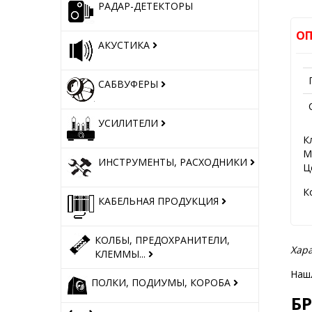
РАДАР-ДЕТЕКТОРЫ
ОП
АКУСТИКА
САБВУФЕРЫ
УСИЛИТЕЛИ
К
М
ИНСТРУМЕНТЫ, РАСХОДНИКИ
Ц
К
КАБЕЛЬНАЯ ПРОДУКЦИЯ
КОЛБЫ, ПРЕДОХРАНИТЕЛИ,
Хара
КЛЕММЫ...
Наш
ПОЛКИ, ПОДИУМЫ, КОРОБА
Б