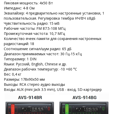
Пиковая мощность: 4х50 Вт
Импеданс: 4-8 Ом
Эквалайзер: 4 предварительно настроенные установки, 1
пользовательская. Регулировка тембра НЧ/ВЧ ±8дБ
Чувствительность радио: 15 мВ
Рабочие частоты: FM 87.5-108 МГц
Промежуточная частота: 10,7 МГц
Количество ячеек памяти для сохранения настроенных
радиостанций: 18
Соотношение сигнал/шум радио: 65 дБ
Диапазон принимаемых частот: 30 Гц-15 кГц
Типоразмер: 1 DIN
Языки: Русский, English, Chinese и др.
Диапазон рабочих температур: -10 +60 °С
Вес: 0,4 кг
Размеры: 178x90x50 мм
Выходы: RCA стерео аудио выходы
Входы: AUX (mini Jack 3.5 mm), USB - вход, SD-картридер