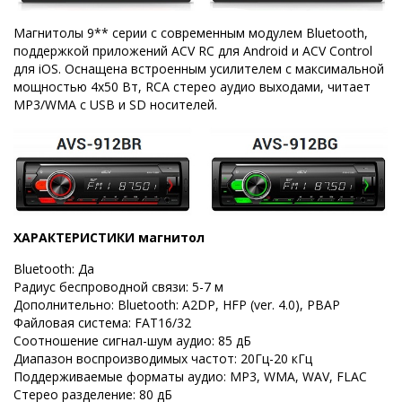
Магнитолы 9** серии с современным модулем Bluetooth,
поддержкой приложений ACV RC для Android и ACV Control
для iOS. Оснащена встроенным усилителем с максимальной
мощностью 4х50 Вт, RCA стерео аудио выходами, читает
MP3/WMA с USB и SD носителей.
ХАРАКТЕРИСТИКИ магнитол
Bluetooth: Да
Радиус беспроводной связи: 5-7 м
Дополнительно: Bluetooth: A2DP, HFP (ver. 4.0), PBAP
Файловая система: FAT16/32
Соотношение сигнал-шум аудио: 85 дБ
Диапазон воспроизводимых частот: 20Гц-20 кГц
Поддерживаемые форматы аудио: MP3, WMA, WAV, FLAC
Стерео разделение: 80 дБ