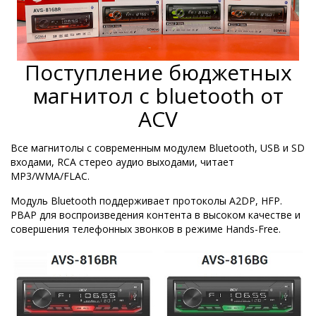
Поступление бюджетных
магнитол с bluetooth от
ACV
Все магнитолы с современным модулем Bluetooth,
USB и SD
входами,
RCA стерео аудио выходами, читает
MP3/WMA/FLAC.
Модуль Bluetooth поддерживает протоколы A2DP, HFP.
PBAP для воспроизведения контента в высоком качестве и
совершения телефонных звонков в режиме Hands-Free.