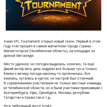
4 мая SPL Tournament открыл новый сезон. Первый в этом
году этап прошёл в самом магнитном городе страны -
Магнитогорске (Челябинская область), на площадке за
ареной Металлург.
Место удачное, но погодка выдалась, конечно, та ещё.
Дикий ветер весь день надувал все больше туч и только
ближе к вечеру погода наконец-то прояснилась. Все
ёжились, кутались в куртки, но настрой был отличный.
В соревнованиях участвовали не только местные команды
из Челябинской области, но и были участники приехавшие с
Екатеринбурга, Уфы, Оренбурга, Москвы, республик
Татарстан и Казахстан и т.д...
Ну и, небольшой фото отчёт.